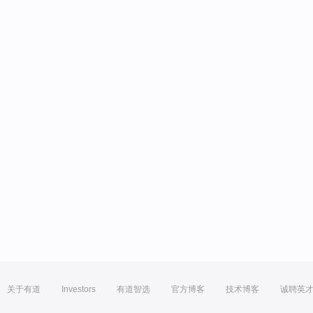
关于有道
Investors
有道智选
官方博客
技术博客
诚聘英