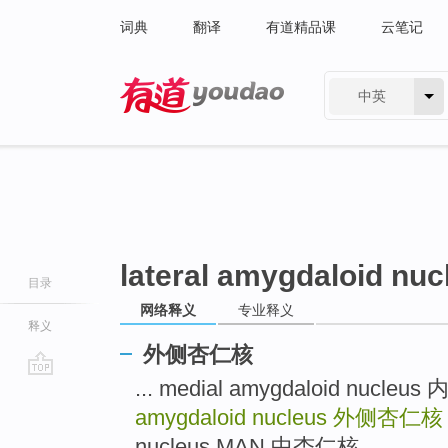
词典
翻译
有道精品课
云笔记
中英
有道 - 网易旗下搜索
lateral amygdaloid nuc
目录
网络释义
专业释义
释义
外侧杏仁核
... medial amygdaloid nuc
go
top
amygdaloid nucleus
外侧杏仁核
nucleus,MAN 中杏仁核 ...