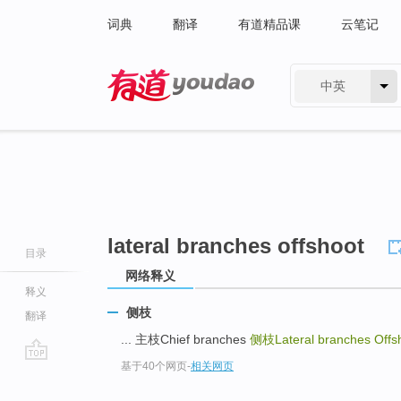
词典
翻译
有道精品课
云笔记
中英
有道 - 网易旗下搜索
lateral branches offshoot
目录
网络释义
释义
侧枝
翻译
... 主枝Chief branches
侧枝Lateral branches Offs
基于40个网页
-
相关网页
go
top