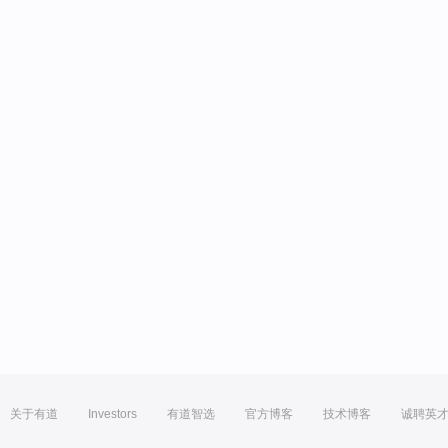
关于有道
Investors
有道智选
官方博客
技术博客
诚聘英