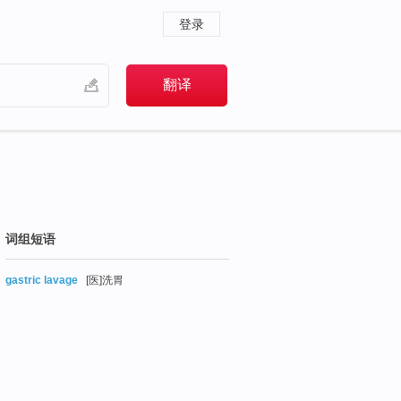
登录
词组短语
gastric lavage
[医]洗胃