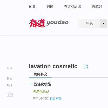
词典
翻译
有道精品课
云笔记
中英
有道 - 网易旗下搜索
lavation cosmetic
目录
网络释义
释义
洗涤化妆品
翻译
洗涤化妆品
基于1个网页
-
相关网页
go
top