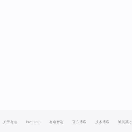
关于有道
Investors
有道智选
官方博客
技术博客
诚聘英