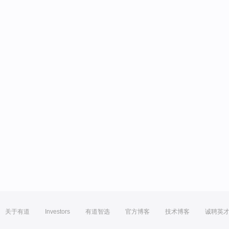
关于有道
Investors
有道智选
官方博客
技术博客
诚聘英