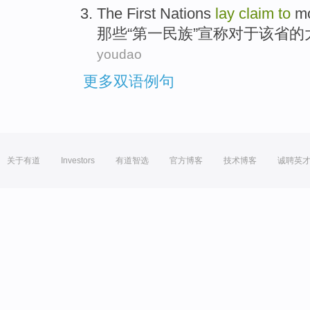
The First
Nations
lay
claim
to
m
那些“
第一
民族
”
宣称
对于
该省
的
youdao
更多双语例句
关于有道
Investors
有道智选
官方博客
技术博客
诚聘英