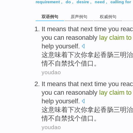
requirement
,
do
,
desire
,
need
,
calling for
双语例句
原声例句
权威例句
It
means that
next time
you
rea
you
can
reasonably
lay
claim
to
help
yourself
.
这
意味着
下次
你
拿
起
香肠
三明治
情不自禁找个
借口
。
youdao
It
means that
next time
you
rea
you
can
reasonably
lay
claim
to
help
yourself
.
这
意味着
下次
你
拿
起
香肠
三明治
情不自禁找个
借口
。
youdao