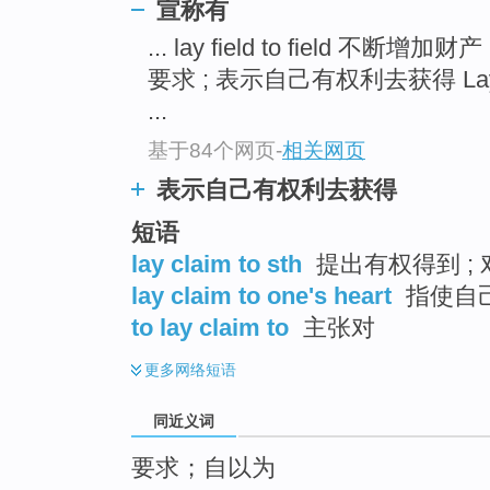
宣称有
top
... lay field to field 不断增加财产
要求 ; 表示自己有权利去获得 Lay so
...
基于84个网页
-
相关网页
表示自己有权利去获得
短语
lay claim to sth
提出有权得到 ;
lay claim to one's heart
指使自
to lay claim to
主张对
更多
网络短语
同近义词
要求；自以为