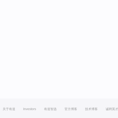
关于有道
Investors
有道智选
官方博客
技术博客
诚聘英