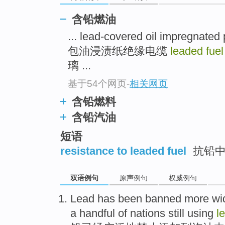
含铅燃油
... lead-covered oil impregnated
包油浸渍纸绝缘电缆
leaded fue
璃 ...
基于54个网页
-
相关网页
含铅燃料
含铅汽油
短语
resistance to leaded fuel
抗铅中
双语例句
原声例句
权威例句
Lead
has been
banned
more wi
a handful
of
nations
still
using
l