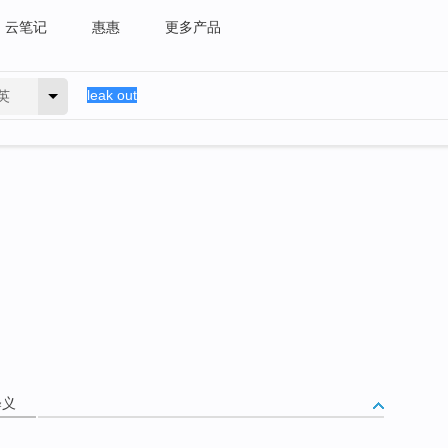
云笔记
惠惠
更多产品
英
释义