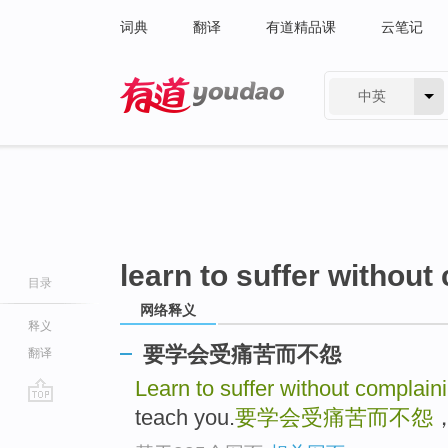
词典
翻译
有道精品课
云笔记
中英
有道 - 网易旗下搜索
learn to suffer without
目录
网络释义
释义
要学会受痛苦而不怨
翻译
Learn to suffer without complain
teach you.
要学会受痛苦而不怨
go
top