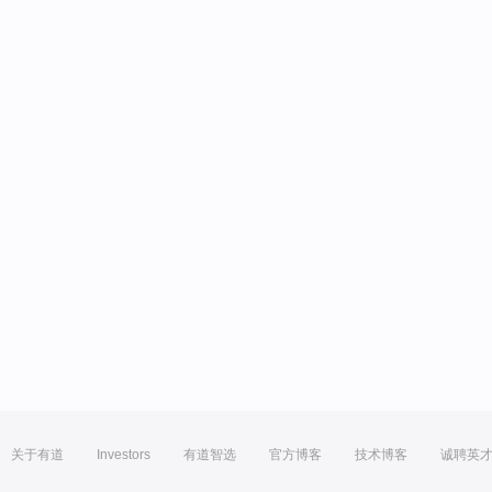
关于有道
Investors
有道智选
官方博客
技术博客
诚聘英