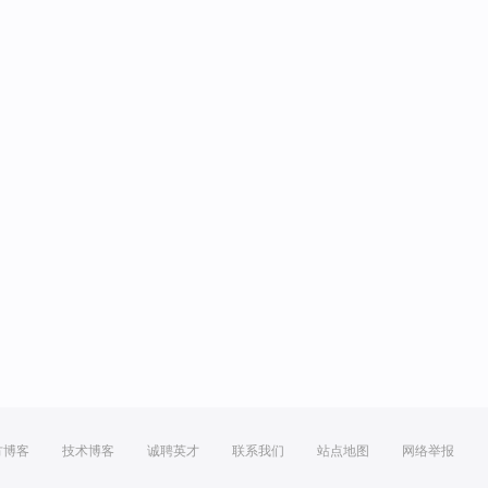
方博客
技术博客
诚聘英才
联系我们
站点地图
网络举报