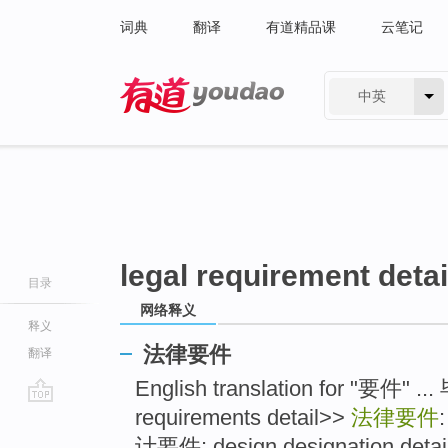
词典
翻译
有道精品课
云笔记
中英
有道 - 网易旗下搜索
legal requirement detai
目录
网络释义
释义
法律要件
翻译
English translation for "要件" .
requirements detail>>
法律要件
go
top
计要件: design designation detail