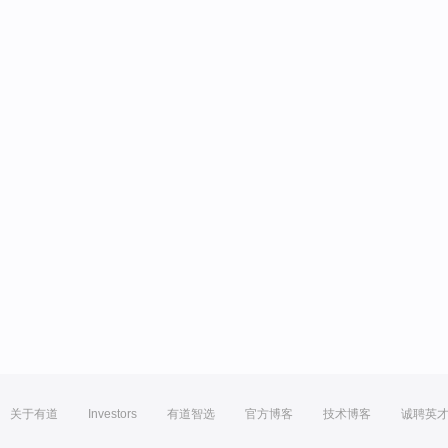
关于有道
Investors
有道智选
官方博客
技术博客
诚聘英