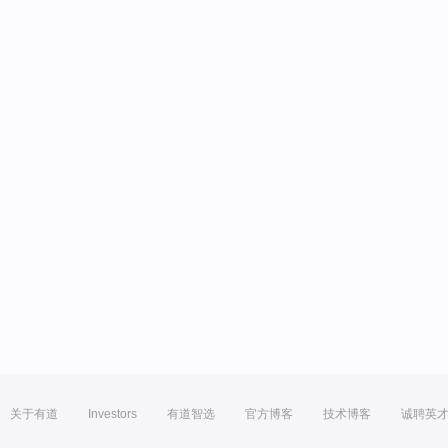
关于有道
Investors
有道智选
官方博客
技术博客
诚聘英