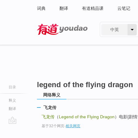
词典
翻译
有道精品课
云笔记
中英
有道 - 网易旗下搜索
legend of the flying dragon
目录
网络释义
释义
飞龙传
翻译
飞龙传
（
Legend of the Flying Dragon
）电影[剧情
基于32个网页
-
相关网页
go
top