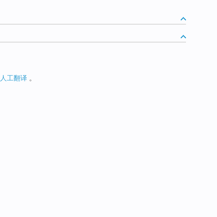
人工翻译
。