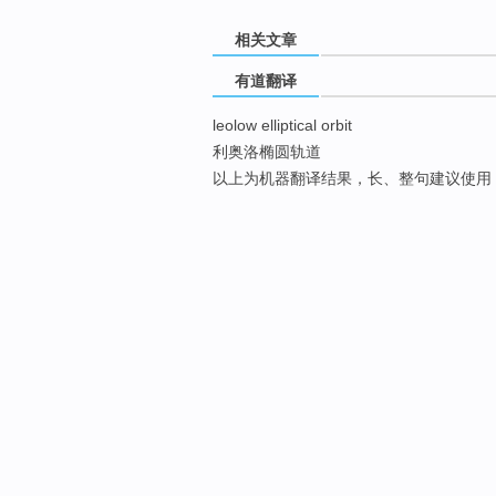
相关文章
有道翻译
leolow elliptical orbit
利奥洛椭圆轨道
以上为机器翻译结果，长、整句建议使用