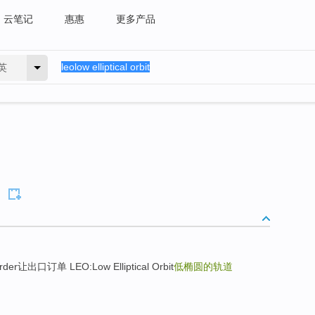
云笔记
惠惠
更多产品
英
der让出口订单 LEO:Low Elliptical Orbit
低椭圆的轨道