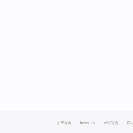
关于有道
Investors
有道智选
官