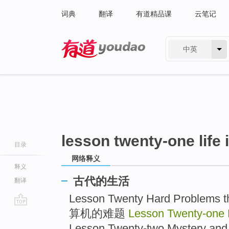
词典
翻译
有道精品课
云笔记
中英
有道 - 网易旗下搜索
lesson twenty-one life i
目录
网络释义
释义
古代的生活
翻译
Lesson Twenty Hard Problems
算机的难题
Lesson Twenty-one L
go
top
Lesson Twenty-two Mystery a