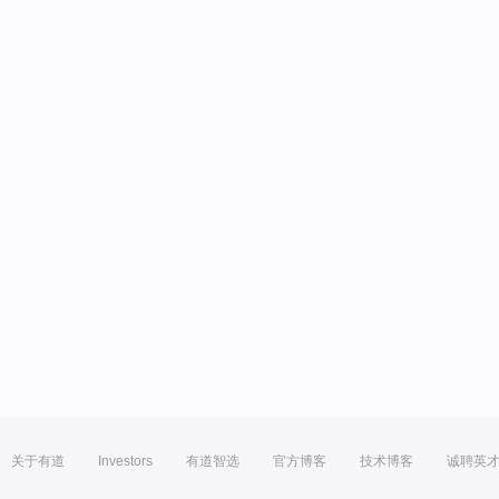
关于有道
Investors
有道智选
官方博客
技术博客
诚聘英