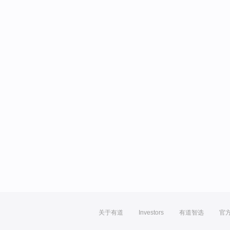
关于有道
Investors
有道智选
官