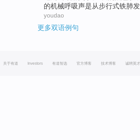
的
机械
呼吸声
是从
步行式
铁肺发
youdao
更多双语例句
关于有道
Investors
有道智选
官方博客
技术博客
诚聘英