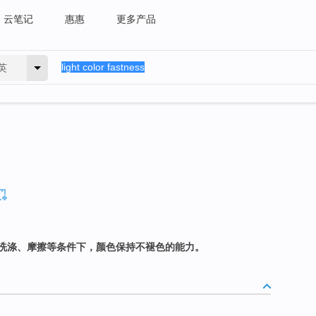
云笔记
惠惠
更多产品
英
洗涤、摩擦等条件下，颜色保持不褪色的能力。