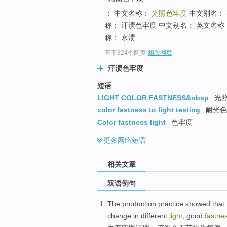
： 中文名称：
光照色牢度
中文别名：
称： 汗渍色牢度 中文别名： 英文名称： PE
称： 水渍
基于324个网页
-
相关网页
汗渍色牢度
短语
LIGHT COLOR FASTNESS&nbsp
光
color fastness to light testing
耐光色
Color fastness light
色牢度
更多
网络短语
相关文章
双语例句
The
production
practice
showed that
change
in different
light
,
good
fastne