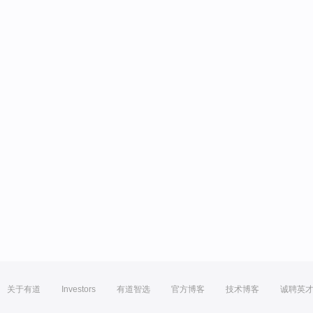
关于有道
Investors
有道智选
官方博客
技术博客
诚聘英