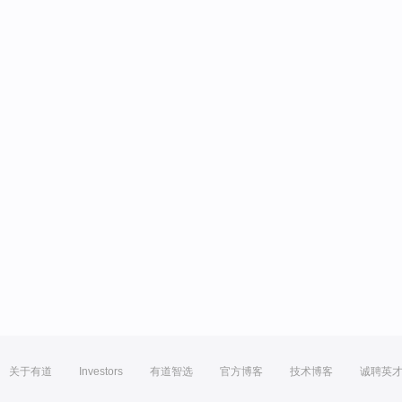
关于有道
Investors
有道智选
官方博客
技术博客
诚聘英