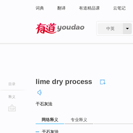
词典
翻译
有道精品课
云笔记
中英
有道 - 网易旗下搜索
lime dry process
目录
释义
干石灰法
go
网络释义
专业释义
top
干石灰法