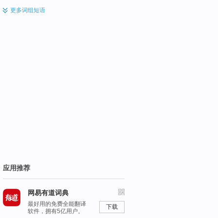
更多
词组短语
应用推荐