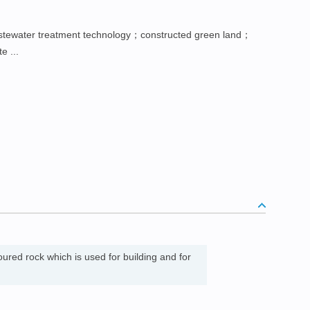
ewater treatment technology；constructed green land；
e ...
oured rock which is used for building and for