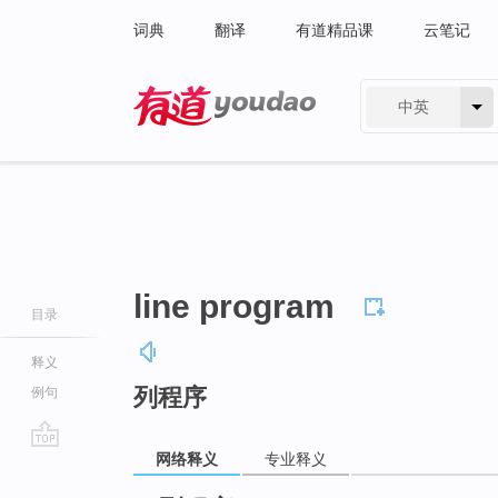
词典
翻译
有道精品课
云笔记
中英
有道 - 网易旗下搜索
line program
目录
释义
列程序
例句
网络释义
专业释义
go
top