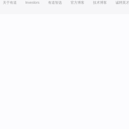
关于有道
Investors
有道智选
官方博客
技术博客
诚聘英