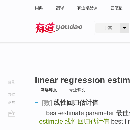
词典
翻译
有道精品课
云笔记
中英
有道 - 网易旗下搜索
linear regression esti
目录
网络释义
专业释义
释义
线性回归估计值
[数]
例句
... best-estimate paramete
estimate
线性回归估计值
best 
go
top
...