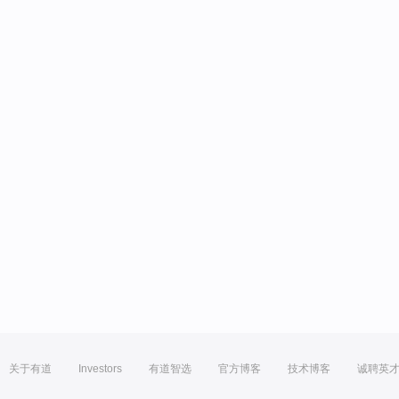
关于有道
Investors
有道智选
官方博客
技术博客
诚聘英