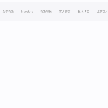
关于有道
Investors
有道智选
官方博客
技术博客
诚聘英