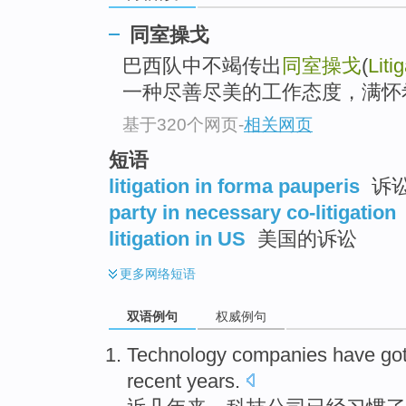
同室操戈
巴西队中不竭传出
同室操戈
(
Liti
一种尽善尽美的工作态度，满怀
基于320个网页
-
相关网页
短语
litigation in forma pauperis
诉
party in necessary co-litigation
litigation in US
美国的诉讼
更多
网络短语
双语例句
权威例句
Technology
companies
have
go
recent years
.