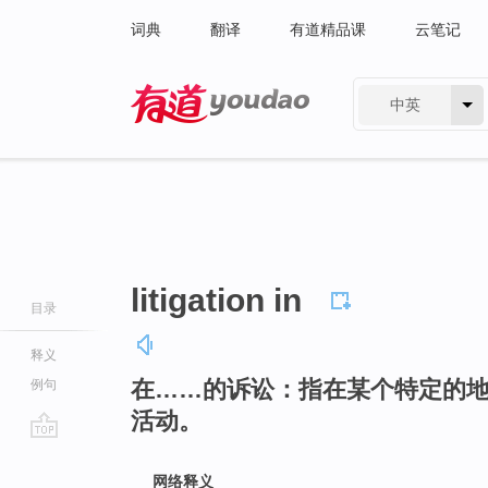
词典
翻译
有道精品课
云笔记
中英
有道 - 网易旗下搜索
litigation in
目录
释义
在……的诉讼：指在某个特定的
例句
活动。
go
top
网络释义