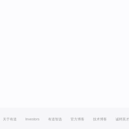
关于有道
Investors
有道智选
官方博客
技术博客
诚聘英