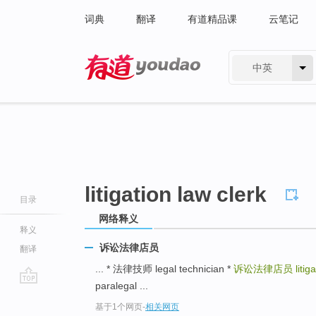
词典
翻译
有道精品课
云笔记
中英
有道 - 网易旗下搜索
litigation law clerk
目录
网络释义
释义
诉讼法律店员
翻译
... * 法律技师 legal technician *
诉讼法律店员
litig
paralegal ...
go
基于1个网页
-
相关网页
top