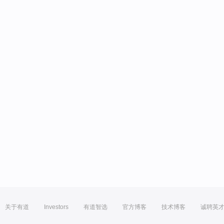
关于有道
Investors
有道智选
官方博客
技术博客
诚聘英