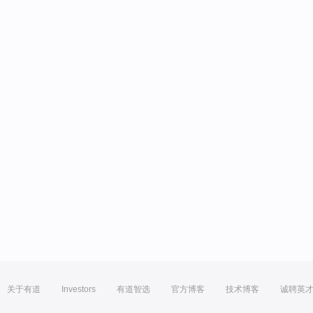
关于有道
Investors
有道智选
官方博客
技术博客
诚聘英