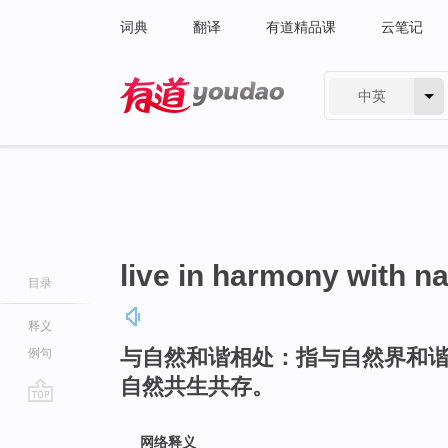
词典
翻译
有道精品课
云笔记
中英
有道 - 网易旗下搜索
live in harmony with n
目录
释义
与自然和谐相处：指与自然界和
例句
自然共生共存。
go
top
网络释义