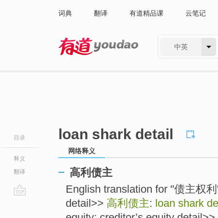
词典
翻译
有道精品课
云笔记
中英
有道 - 网易旗下搜索
loan shark detail
目录
网络释义
释义
高利债主
翻译
English translation for "债主权利"
detail>>
高利债主
:
loan shark de
go
top
equity; creditor’s equity detail>> 