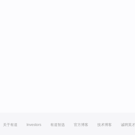
关于有道
Investors
有道智选
官方博客
技术博客
诚聘英