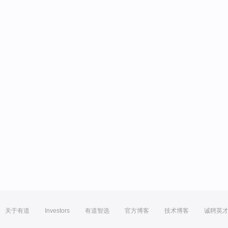
关于有道
Investors
有道智选
官方博客
技术博客
诚聘英