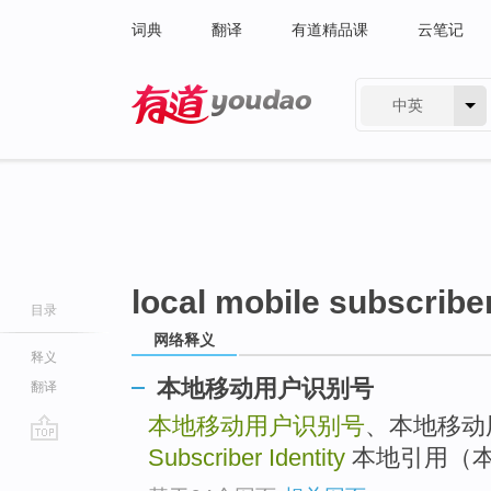
词典
翻译
有道精品课
云笔记
中英
有道 - 网易旗下搜索
local mobile subscriber
目录
网络释义
释义
本地移动用户识别号
翻译
本地移动用户识别号
、本地移动
Subscriber Identity
本地引用（本地基准
go
top