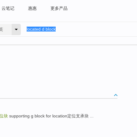
云笔记
惠惠
更多产品
英
位块
supporting g block for location定位支承块 ...