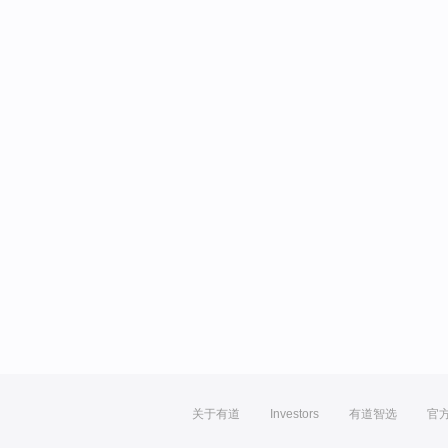
关于有道
Investors
有道智选
官