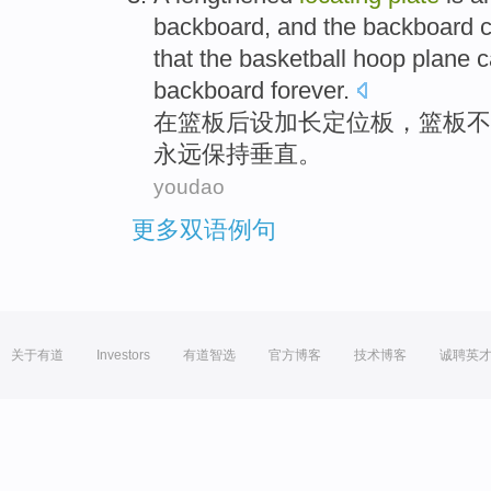
backboard
,
and
the backboard
that the
basketball
hoop
plane
c
backboard
forever
.
在
篮板
后设
加长
定位
板
，篮板
不
永远
保持
垂直
。
youdao
更多双语例句
关于有道
Investors
有道智选
官方博客
技术博客
诚聘英