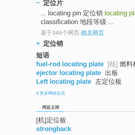
定位片
top
... locating pin 定位销
locating p
classification 地段等级 ...
基于346个网页
-
相关网页
定位销
短语
fuel-rod locating plate
[核]
燃料
ejector locating plate
出板
Left locating plate
左定位板
更多
网络短语
同近义词
[机]定位板
strongback