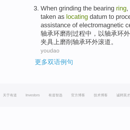
When
grinding
the
bearing
ring
,
taken
as
locating
datum
to
proc
assistance of
electromagnetic
c
轴承
环
磨削
过程
中，以轴承环
外
夹具上磨削
轴承环
外
滚
道。
youdao
更多双语例句
关于有道
Investors
有道智选
官方博客
技术博客
诚聘英