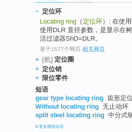
top
定位环
Locating ring
（
定位环
）: 在
使用DLR 直径参数，是显示在
活过滤器ShD=DLR。
基于1577个网页
-
相关网页
定位圈
[机]
定位销
限位零件
短语
gear type locating ring
齿形定
Without locating ring
无止动环
split steel locating ring
中分式
更多
网络短语