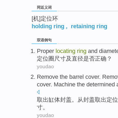
同近义词
[机]定位环
holding ring
,
retaining ring
双语例句
Proper
locating
ring
and diamet
定位
圈
尺寸
及
直径
是否正确
？
youdao
Remove
the barrel
cover
. Remo
cover.
Machine
the determined
取出
缸体
封盖
。
从
封盖取出
定位
寸。
youdao