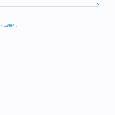
人工翻译
。