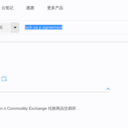
云笔记
惠惠
更多产品
英
n n Commodity Exchange 伦敦商品交易所 ..