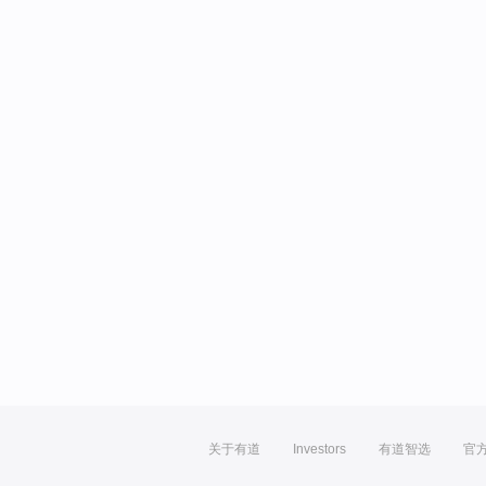
关于有道
Investors
有道智选
官