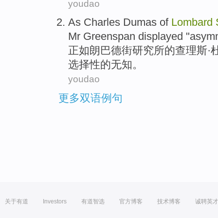
youdao
As
Charles
Dumas
of
Lombard
Mr
Greenspan
displayed "asym
正如
朗巴德
街
研究所
的
查理斯·
选择性的
无知
。
youdao
更多双语例句
关于有道
Investors
有道智选
官方博客
技术博客
诚聘英