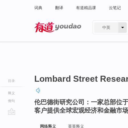
词典
翻译
有道精品课
云笔记
中英
有道 - 网易旗下搜索
Lombard Street Resea
目录
释义
伦巴德街研究公司：一家总部位
例句
客户提供全球宏观经济和金融市
go
top
网络释义
英英释义