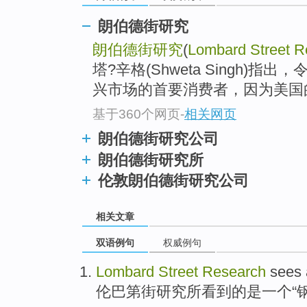
朗伯德街研究
朗伯德街研究
(
Lombard Street R
塔?辛格(Shweta Singh)
兴市场的首要消费者，因为美国的
基于360个网页
-
相关网页
朗伯德街研究公司
朗伯德街研究所
伦敦朗伯德街研究公司
相关文章
双语例句
权威例句
Lombard
Street
Research
sees
伦巴第
街
研究所
看到
的是
一个
“