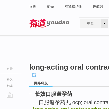
词典
翻译
有道精品课
云笔记
中英
有道 - 网易旗下搜索
long-acting oral contr
目录
释义
网络释义
翻译
长效口服避孕药
go
... 口服避孕药丸 ocp; oral contrace
top