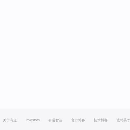
关于有道
Investors
有道智选
官方博客
技术博客
诚聘英