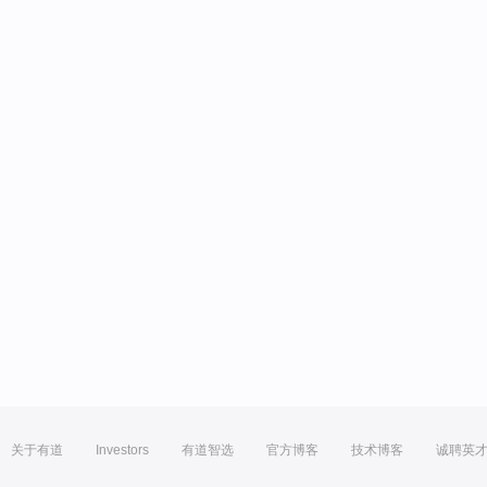
关于有道
Investors
有道智选
官方博客
技术博客
诚聘英