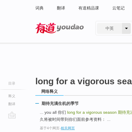
词典
翻译
有道精品课
云笔记
中英
有道 - 网易旗下搜索
long for a vigorous se
目录
网络释义
释义
期待充满生机的季节
翻译
... you all 你们
long for a vigorous season
期待充
久将被时间带到你们面前参考资料： ...
go
基于4个网页
-
相关网页
top