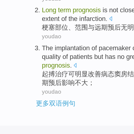
Long
term
prognosis
is not
close
extent
of the
infarction
.
梗塞
部位
、
范围
与
远期
预后无明
youdao
The
implantation
of
pacemaker
quality
of patients
but has no gr
prognosis
.
起搏治疗
可
明显
改善
病态窦房结
期
预后
影响
不大；
youdao
更多双语例句