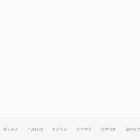
关于有道
Investors
有道智选
官方博客
技术博客
诚聘英