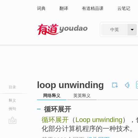
词典
翻译
有道精品课
云笔记
中英
有道 - 网易旗下搜索
loop unwinding
目录
网络释义
英英释义
释义
循环展开
例句
循环展开
（
Loop unwinding
），也
化部分计算机程序的一种技术。
go
top