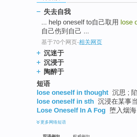
失去自我
... help oneself to自己取用
lose 
自己伤到自己 ...
基于70个网页
-
相关网页
沉迷于
沉浸于
陶醉于
短语
lose oneself in thought
沉思 ; 
lose oneself in sth
沉浸在某事当
Lose Oneself In A Fog
堕入烟海
更多
网络短语
双语例句
权威例句