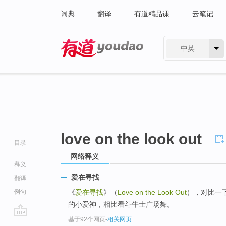
词典
翻译
有道精品课
云笔记
中英
有道 - 网易旗下搜索
love on the look out
目录
网络释义
释义
爱在寻找
翻译
例句
《
爱在寻找
》（
Love on the Look Out
），对比一
的小爱神，相比看斗牛士广场舞。
基于92个网页
-
相关网页
go