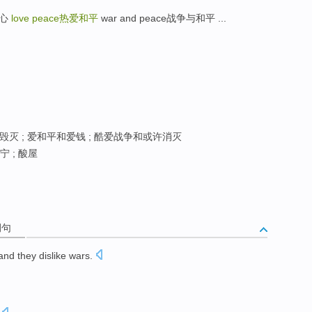
安心
love peace
热爱和平
war and peace战争与和平 ...
灭 ; 爱和平和爱钱 ; 酷爱战争和或许消灭
宁 ; 酸屋
例句
nd they dislike wars.