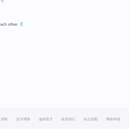
each
other.
方博客
技术博客
诚聘英才
联系我们
站点地图
网络举报