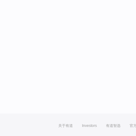
关于有道
Investors
有道智选
官