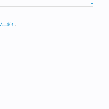
人工翻译
。