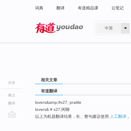
词典
翻译
有道精品课
云笔记
中英
有道 - 网易旗下搜索
相关文章
目录
有道翻译
释义
lovers&amp;#x27; prattle
翻译
lovers& # x27;闲聊
以上为机器翻译结果，长、整句建议使用
人工翻译
go
top