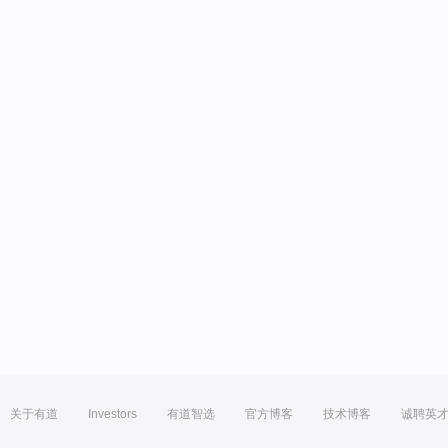
关于有道
Investors
有道智选
官方博客
技术博客
诚聘英