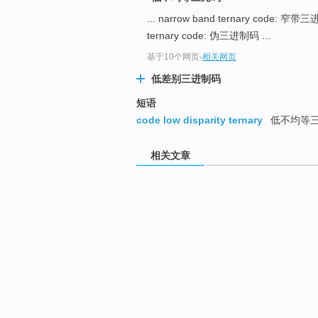
... narrow band ternary code: 窄
ternary code: 伪三进制码 ...
基于10个网页
-
相关网页
低差别三进制码
短语
code low disparity ternary
低不均等
相关文章