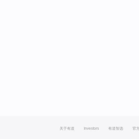
关于有道
Investors
有道智选
官