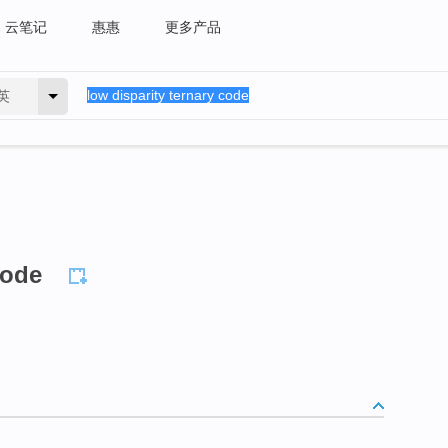
云笔记
惠惠
更多产品
英
code