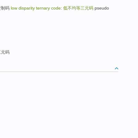
带三进制码
low disparity ternary code
:
低不均等三元码
pseudo
三元码