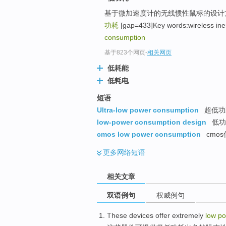
基于微加速度计的无线惯性鼠标的设计方
功耗
[gap=433]Key words:wireless in
consumption
基于823个网页
-
相关网页
低耗能
低耗电
短语
Ultra-low power consumption
超低功
low-power consumption design
低功
cmos low power consumption
cmo
更多
网络短语
相关文章
双语例句
权威例句
These
devices
offer
extremely
low
p