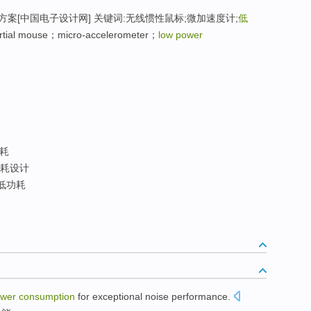
案[中国电子设计网] 关键词:无线惯性鼠标;微加速度计;
低
ertial mouse；micro-accelerometer；
low power
耗
耗设计
s低功耗
ower
consumption
for
exceptional
noise
performance
.