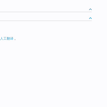
人工翻译
。