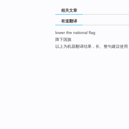
相关文章
有道翻译
lower the national flag
降下国旗
以上为机器翻译结果，长、整句建议使用