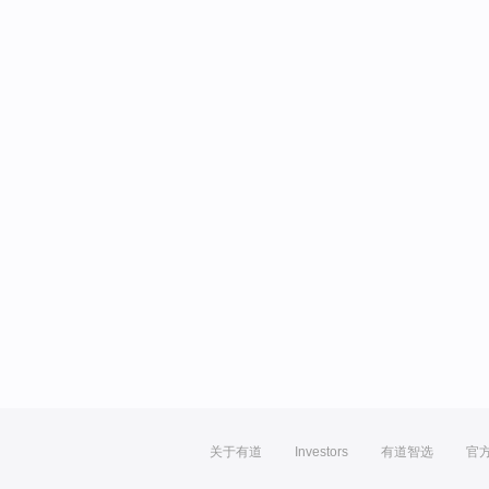
关于有道
Investors
有道智选
官