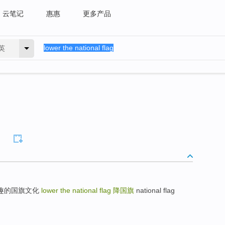
云笔记
惠惠
更多产品
英
ures 有趣的国旗文化
lower the national flag
降国旗
national flag