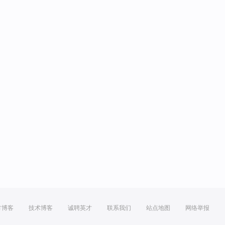
方博客
技术博客
诚聘英才
联系我们
站点地图
网络举报