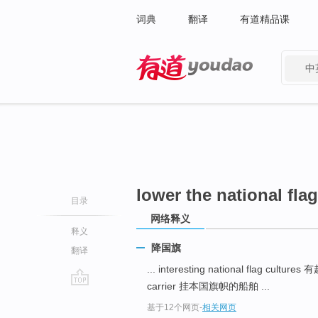
词典
翻译
有道精品课
中
有道 - 网易旗下搜索
lower the national flag
目录
网络释义
释义
降国旗
翻译
... interesting national flag cult
carrier 挂本国旗帜的船舶 ...
go
基于12个网页
-
相关网页
top