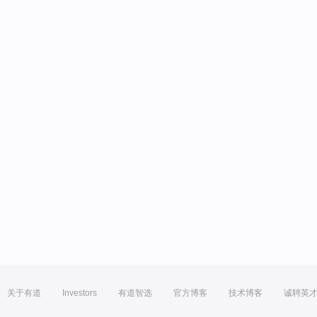
关于有道
Investors
有道智选
官方博客
技术博客
诚聘英