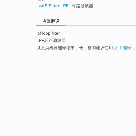
LooP Filter LPF
环路滤波器
有道翻译
lpf loop filter
LPF环路滤波器
以上为机器翻译结果，长、整句建议使用
人工翻译